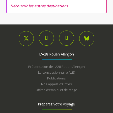
Découvrir les autres destinations
L'A28 Rouen Alençon
Présentation de l'A28 Rouen Alençon
Le concessionnaire ALiS
Publications
Nos Appels d'Offres
Offres d'emploi et de stage
Préparez votre voyage