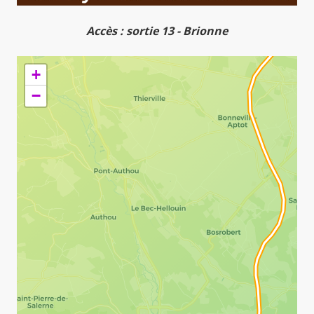
Accès : sortie 13 - Brionne
+
−