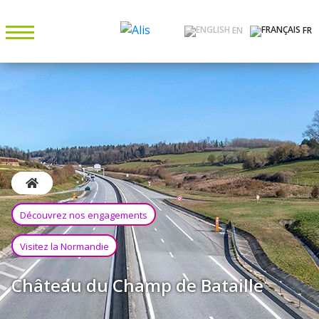
EN
FR
Découvrez nos engagements
Visitez la Normandie
Château du Champ de Bataille