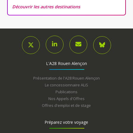
Découvrir les autres destinations
L'A28 Rouen Alençon
Présentation de l'A28 Rouen Alençon
Le concessionnaire ALiS
Publications
Nos Appels d'Offres
Offres d'emploi et de stage
Préparez votre voyage